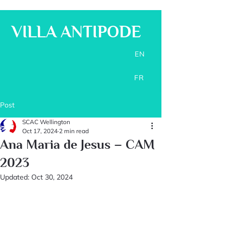
VILLA ANTIPODE
EN
FR
Post
SCAC Wellington
Oct 17, 2024
2 min read
Ana Maria de Jesus – CAM
2023
Updated:
Oct 30, 2024