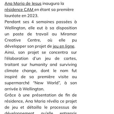
Ana Maria de Jesus
 inaugura la 
résidence CAM 
en étant sa première 
lauréate en 2023.
Pendant ses 4 semaines passées à 
Wellington, elle eut à sa disposition 
un poste de travail au Miramar 
Creative Centre, où elle pu 
développer son projet de 
jeu en ligne
.
Ainsi, son projet se concentra sur 
l’élaboration d’un jeu de cartes, 
traitant sur humanity and surviving 
climate change, dont le nom fut 
inspiré de sa première visite au 
supermarché “New World”, à son 
arrivée à Wellington.
Grâce à une présentation de fin de 
résidence, Ana Maria révéla ce projet 
de jeu et détailla le processus de 
développement qu’elle entrepris 