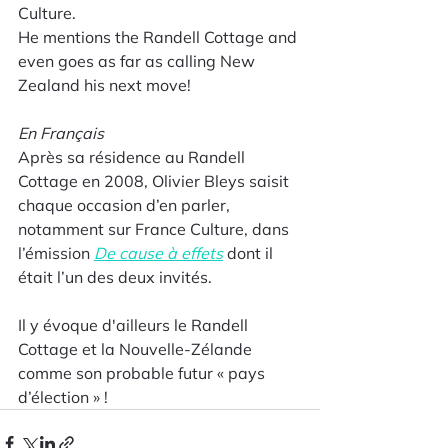
Culture.
He mentions the Randell Cottage and 
even goes as far as calling New 
Zealand his next move!
En Français
Après sa résidence au Randell 
Cottage en 2008, Olivier Bleys saisit 
chaque occasion d’en parler, 
notamment sur France Culture, dans 
l’émission 
De cause à effets
 dont il 
était l’un des deux invités.
Il y évoque d'ailleurs le Randell 
Cottage et la Nouvelle-Zélande 
comme son probable futur « pays 
d’élection » ! 