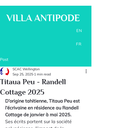
VILLA ANTIPODE
EN
FR
Post
SCAC Wellington
Sep 25, 2025
1 min read
Titaua Peu - Randell
Cottage 2025
D’origine tahitienne, Titaua Peu est 
l’écrivaine en résidence au Randell 
Cottage de janvier à mai 2025.
Ses écrits portent sur la société 