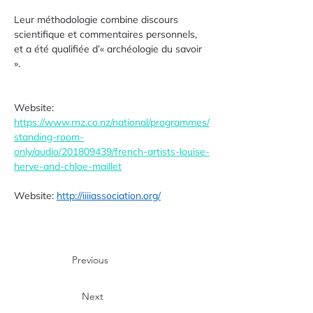
Leur méthodologie combine discours 
scientifique et commentaires personnels, 
et a été qualifiée d’« archéologie du savoir 
».
Website: 
https://www.rnz.co.nz/national/programmes/
standing-room-
only/audio/201809439/french-artists-louise-
herve-and-chloe-maillet
Website: 
http://iiiiassociation.org/
Previous
Next