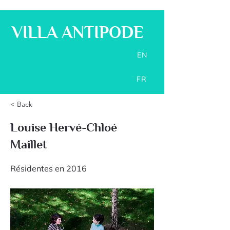
VILLA ANTIPODE
EN
FR
< Back
Louise Hervé-Chloé
Maillet
Résidentes en 2016