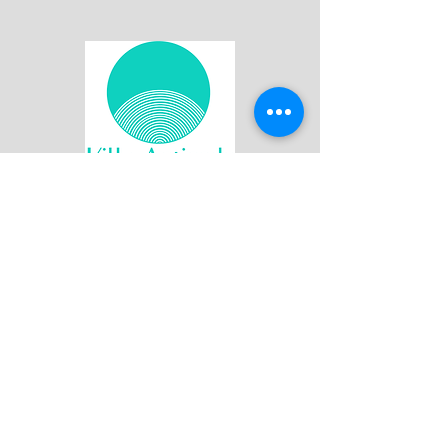
Join our mailing list
First name