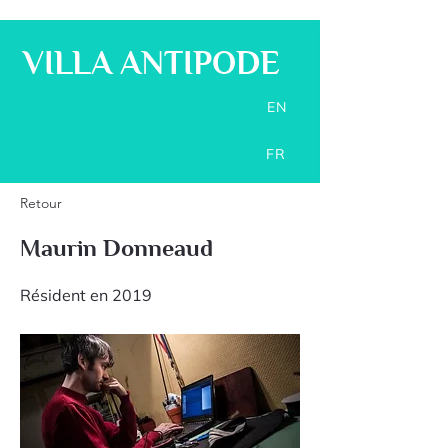
VILLA ANTIPODE
EN
FR
Retour
Maurin Donneaud
Résident en 2019