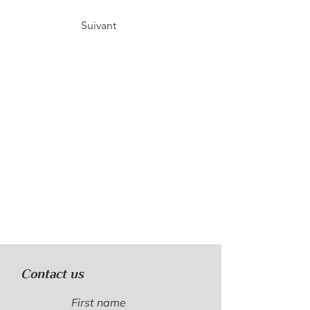
Suivant
Contact us
First name