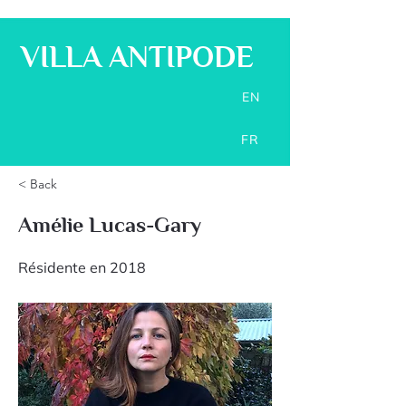
VILLA ANTIPODE
EN
FR
< Back
Amélie Lucas-Gary
Résidente en 2018