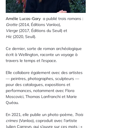
Amélie Lucas-Gary 
 a publié trois romans : 
Grotte
 (2014, Éditions Vanloo), 
Vierge
 (2017, Éditions du Seuil) et 
Hic
 (2020, Seuil).
Ce dernier, sorte de roman archéologique 
écrit à Wellington, raconte un voyage à 
travers le temps et l’espace.
Elle collabore également avec des artistes 
— peintres, photographes, sculpteurs — 
pour des catalogues, expositions et 
performances, notamment avec Flora 
Moscovici, Thomas Lanfranchi et Marie 
Quéau.
En 2021, elle publie un photo-poème, 
Trois 
crimes
 (Vanloo), coproduit avec l’artiste 
Julien Carreyn, qui s’ouvre sur ces mots : « 